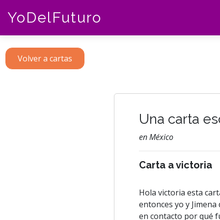
YoDelFuturo
Volver a cartas
Una carta es
en México
Carta a victoria
Hola victoria esta car
entonces yo y Jimena
en contacto por qué f