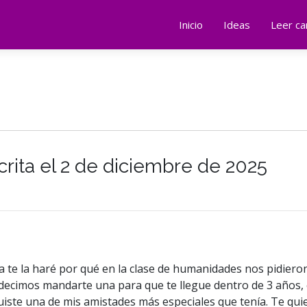
Inicio
Ideas
Leer ca
crita el 2 de diciembre de 2025
ta te la haré por qué en la clase de humanidades nos pidiero
 decimos mandarte una para que te llegue dentro de 3 años
uiste una de mis amistades más especiales que tenía. Te q