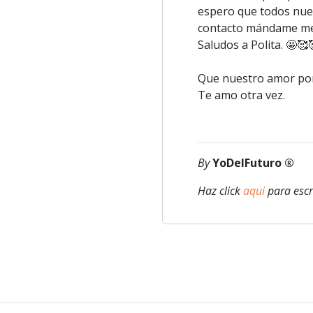
espero que todos nues
contacto mándame me
Saludos a Polita. 🤩🥰
Que nuestro amor por 
Te amo otra vez.
By
YoDelFuturo ®
Haz click
aqui
para escr