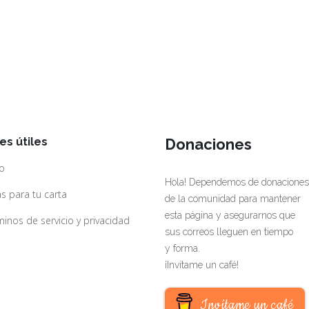
es útiles
Donaciones
io
Hola! Dependemos de donaciones
s para tu carta
de la comunidad para mantener
esta página y asegurarnos que
inos de servicio y privacidad
sus correos lleguen en tiempo
y forma.
¡Invítame un café!
Invítame un café