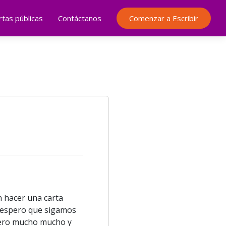
rtas públicas
Contáctanos
Comenzar a Escribir
n hacer una carta
, espero que sigamos
uiero mucho mucho y