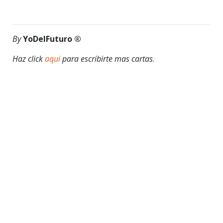
By
YoDelFuturo ®
Haz click
aqui
para escribirte mas cartas
.