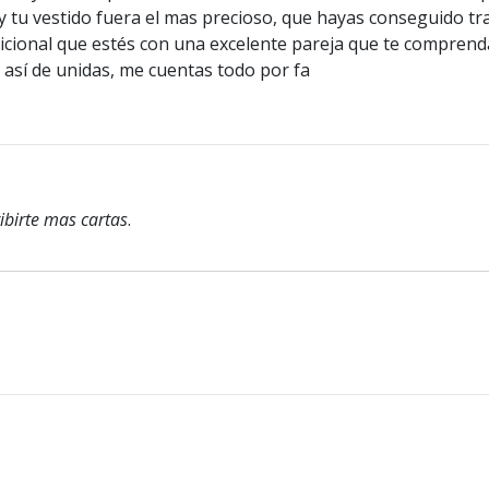
a y tu vestido fuera el mas precioso, que hayas conseguido 
dicional que estés con una excelente pareja que te comprend
 así de unidas, me cuentas todo por fa
ibirte mas cartas
.