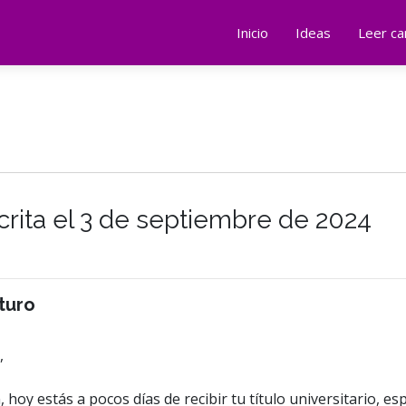
Inicio
Ideas
Leer ca
crita el 3 de septiembre de 2024
uturo
,
 hoy estás a pocos días de recibir tu título universitario, 