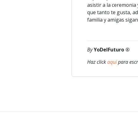
asistir a la ceremoni
que tanto te gusta, a
familia y amigas sigan
By
YoDelFuturo ®
Haz click
aqui
para escr