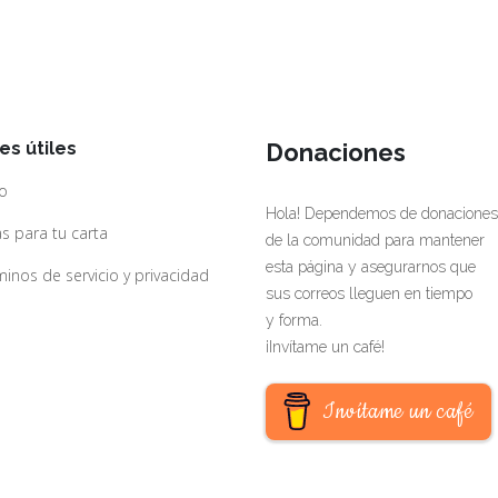
es útiles
Donaciones
io
Hola! Dependemos de donaciones
s para tu carta
de la comunidad para mantener
esta página y asegurarnos que
inos de servicio y privacidad
sus correos lleguen en tiempo
y forma.
¡Invítame un café!
Invítame un café