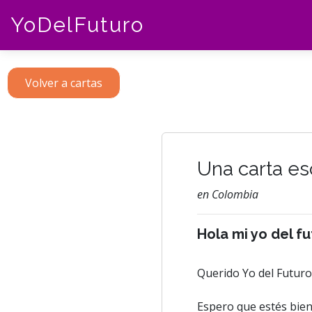
YoDelFuturo
Volver a cartas
Una carta es
en Colombia
Hola mi yo del f
Querido Yo del Futuro
Espero que estés bien,