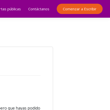
rtas públicas
Contáctanos
Comenzar a Escribir
espero que hayas podido