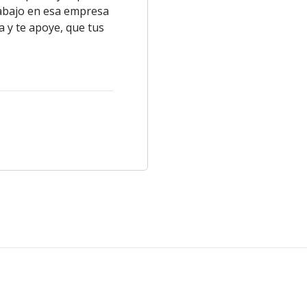
trabajo en esa empresa
a y te apoye, que tus