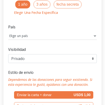
1 año
3 años
fecha secreta
Elegir Una Fecha Específica
País
Visibilidad
Estilo de envío
Dependemos de las donaciones para seguir existiendo. Si
esta experiencia te gustó, ayúdanos con una donación.
Enviar la carta + donar
USD$ 1,00