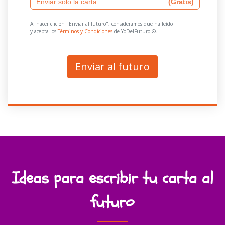
Enviar solo la carta
(Gratis)
Al hacer clic en "Enviar al futuro", consideramos que ha leído
y acepta los
Términos y Condiciones
de YoDelFuturo ®️.
Enviar al futuro
Ideas para escribir tu carta al
futuro